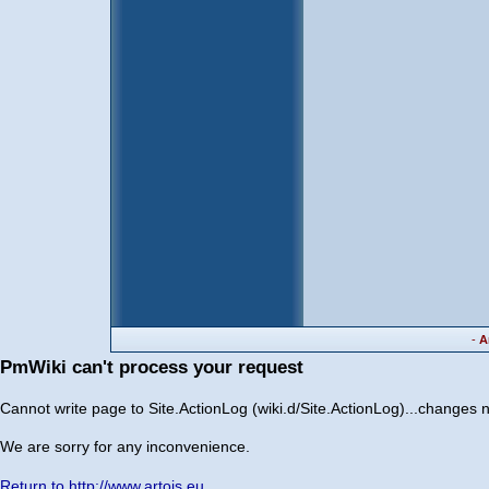
-
A
PmWiki can't process your request
Cannot write page to Site.ActionLog (wiki.d/Site.ActionLog)...changes 
We are sorry for any inconvenience.
Return to http://www.artois.eu